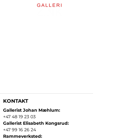
KONTAKT
Gallerist Johan Mæhlum:
+47 48 19 23 03
Gallerist Elisabeth Kongsrud:
+47 99 16 26 24
Rammeverksted: