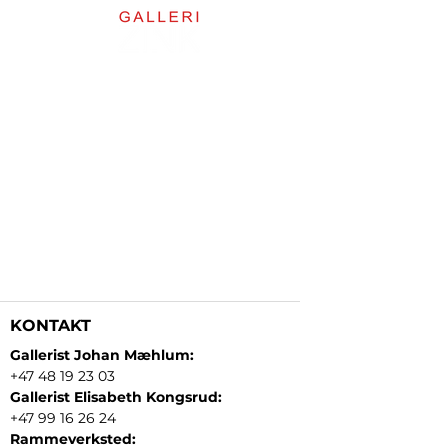
KONTAKT
Gallerist Johan Mæhlum:
+47 48 19 23 03
Gallerist Elisabeth Kongsrud:
+47 99 16 26 24
Rammeverksted: