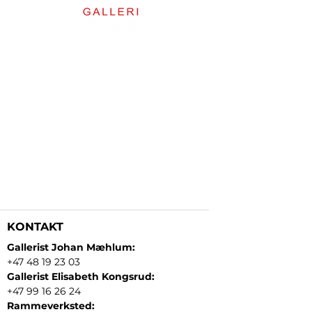
KONTAKT
Gallerist Johan Mæhlum:
+47 48 19 23 03
Gallerist Elisabeth Kongsrud:
+47 99 16 26 24
Rammeverksted: