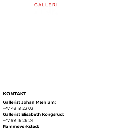
KONTAKT
Gallerist Johan Mæhlum:
+47 48 19 23 03
Gallerist Elisabeth Kongsrud:
+47 99 16 26 24
Rammeverksted: