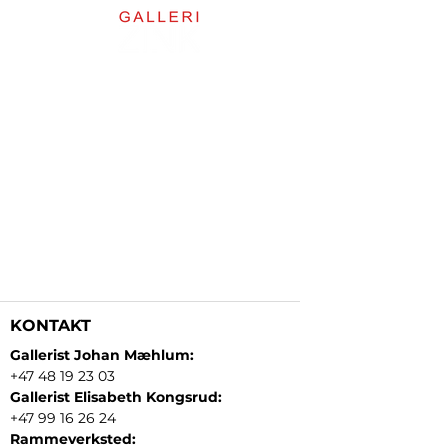
KONTAKT
Gallerist Johan Mæhlum:
+47 48 19 23 03
Gallerist Elisabeth Kongsrud:
+47 99 16 26 24
Rammeverksted: