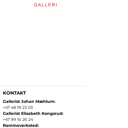
KONTAKT
Gallerist Johan Mæhlum:
+47 48 19 23 03
Gallerist Elisabeth Kongsrud:
+47 99 16 26 24
Rammeverksted: