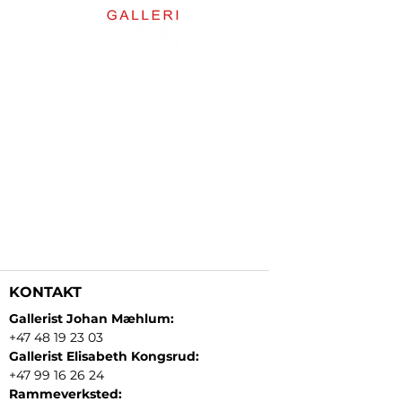
KONTAKT
Gallerist Johan Mæhlum:
+47 48 19 23 03
Gallerist Elisabeth Kongsrud:
+47 99 16 26 24
Rammeverksted: