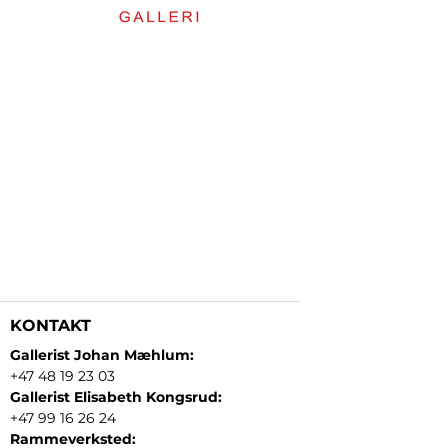
KONTAKT
Gallerist Johan Mæhlum:
+47 48 19 23 03
Gallerist Elisabeth Kongsrud:
+47 99 16 26 24
Rammeverksted: