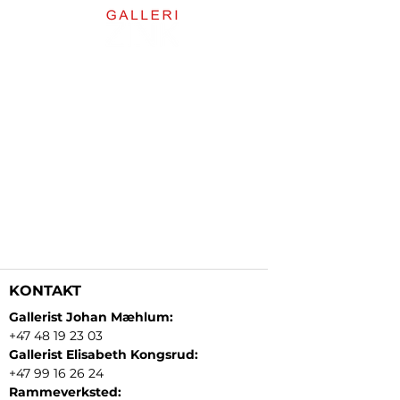
KONTAKT
Gallerist Johan Mæhlum:
+47 48 19 23 03
Gallerist Elisabeth Kongsrud:
+47 99 16 26 24
Rammeverksted: