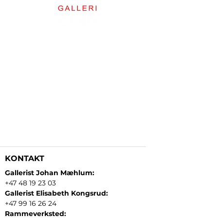
KONTAKT
Gallerist Johan Mæhlum:
+47 48 19 23 03
Gallerist Elisabeth Kongsrud:
+47 99 16 26 24
Rammeverksted: