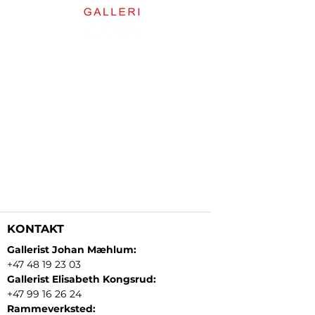
KONTAKT
Gallerist Johan Mæhlum:
+47 48 19 23 03
Gallerist Elisabeth Kongsrud:
+47 99 16 26 24
Rammeverksted: