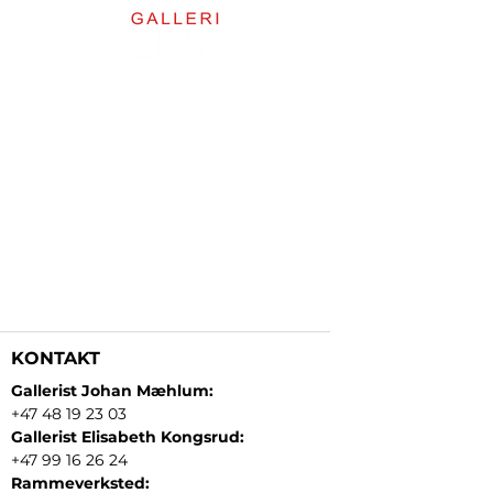
KONTAKT
Gallerist Johan Mæhlum:
+47 48 19 23 03
Gallerist Elisabeth Kongsrud:
+47 99 16 26 24
Rammeverksted: