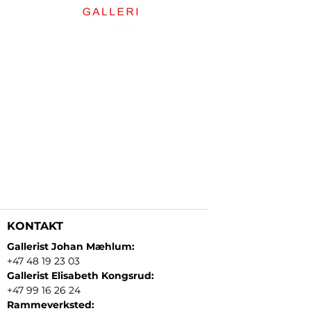
KONTAKT
Gallerist Johan Mæhlum:
+47 48 19 23 03
Gallerist Elisabeth Kongsrud:
+47 99 16 26 24
Rammeverksted: