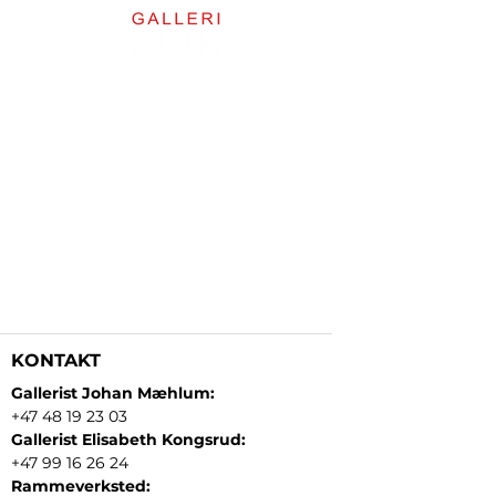
KONTAKT
Gallerist Johan Mæhlum:
+47 48 19 23 03
Gallerist Elisabeth Kongsrud:
+47 99 16 26 24
Rammeverksted: