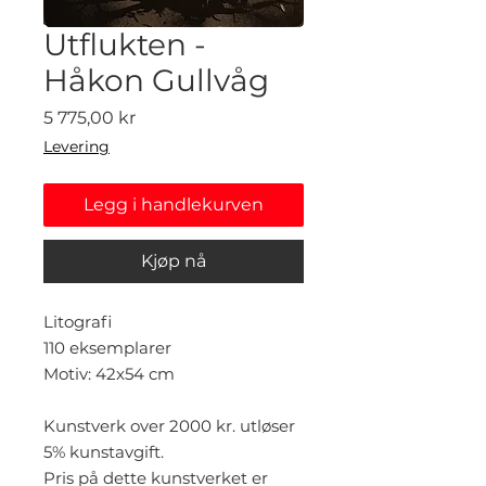
Utflukten -
Håkon Gullvåg
Pris
5 775,00 kr
Levering
Legg i handlekurven
Kjøp nå
Litografi
110 eksemplarer
Motiv: 42x54 cm
Kunstverk over 2000 kr. utløser
5% kunstavgift.
Pris på dette kunstverket er