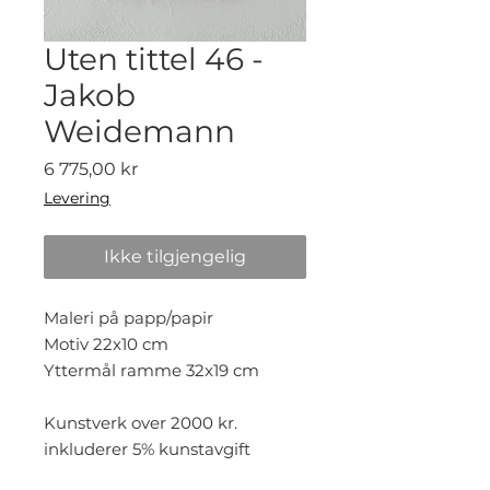
Uten tittel 46 -
Jakob
Weidemann
Pris
6 775,00 kr
Levering
Ikke tilgjengelig
Maleri på papp/papir
Motiv 22x10 cm
Yttermål ramme 32x19 cm
Kunstverk over 2000 kr.
inkluderer 5% kunstavgift