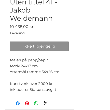
Uten tittel 41 -
Jakob
Weidemann
Pris
10 438,00 kr
Levering
Ikke tilgjengelig
Maleri på papp/papir
Motiv 24x17 cm
Yttermål ramme 34x26 cm
Kunstverk over 2000 kr.
inkluderer 5% kunstavgift