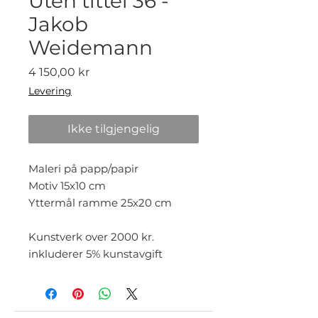
Uten tittel 36 -
Jakob
Weidemann
Pris
4 150,00 kr
Levering
Ikke tilgjengelig
Maleri på papp/papir
Motiv 15x10 cm
Yttermål ramme 25x20 cm
Kunstverk over 2000 kr.
inkluderer 5% kunstavgift