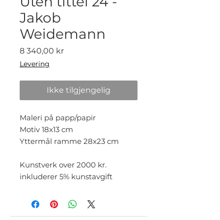
Uten tittel 24 -
Jakob
Weidemann
Pris
8 340,00 kr
Levering
Ikke tilgjengelig
Maleri på papp/papir
Motiv 18x13 cm
Yttermål ramme 28x23 cm
Kunstverk over 2000 kr.
inkluderer 5% kunstavgift