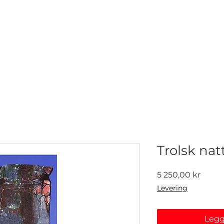
NETTGALLERI
NYHETER
UTSTILLINGER
KONTAKT
Trolsk natt
Pris
5 250,00 kr
Levering
Legg