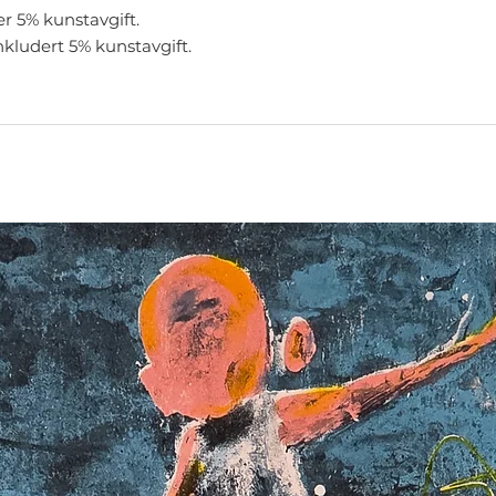
er 5% kunstavgift.
nkludert 5% kunstavgift.