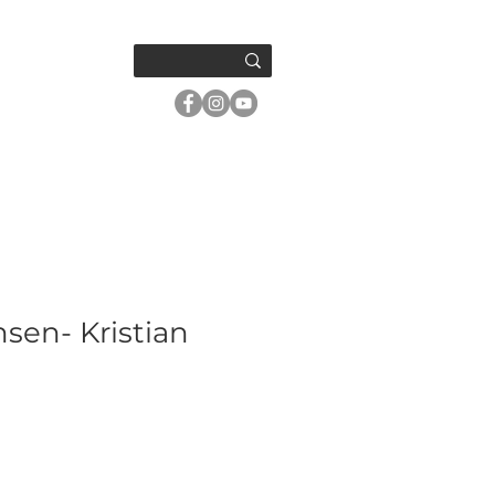
OM OSS
sen- Kristian