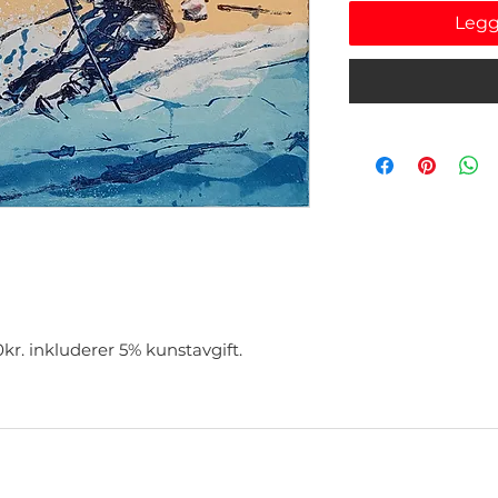
Legg
r. inkluderer 5% kunstavgift.