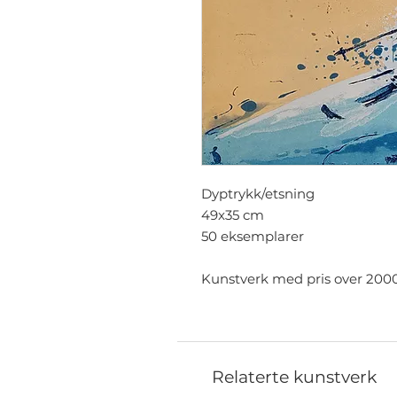
Dyptrykk/etsning
49x35 cm
50 eksemplarer
Kunstverk med pris over 2000k
Relaterte kunstverk