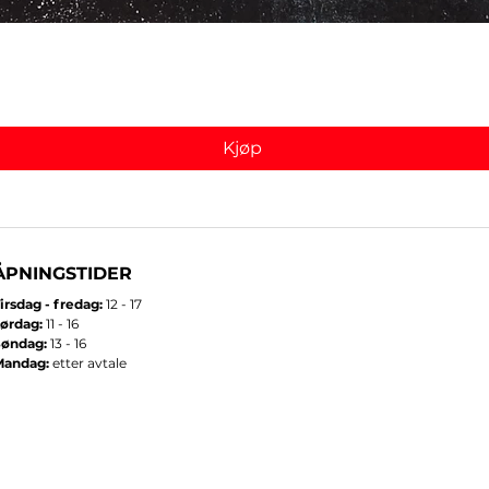
Hurtigvisning
Kjøp
ÅPNINGSTIDER
irsdag - fredag:
12 - 17
ørdag:
11 - 16
Søndag:
13 - 16
Mandag:
etter avtale