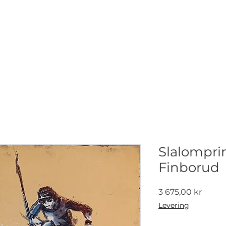
NETTGALLERI
NYHETER
UTSTILLINGER
KONTAKT
Slalomprin
Finborud
Pris
3 675,00 kr
Levering