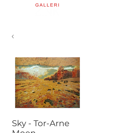
Sky - Tor-Arne
Moen