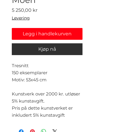
Pris
5 250,00 kr
Levering
Legg i handlekurven
Kjøp nå
Tresnitt
150 eksemplarer
Motiv: 53x45 cm
Kunstverk over 2000 kr. utløser
5% kunstavgift.
Pris på dette kunstverket er
inkludert 5% kunstavgift