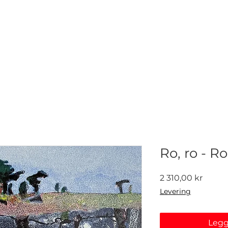
NETTGALLERI
NYHETER
UTSTILLINGER
KONTAKT
Ro, ro - Ro
Pris
2 310,00 kr
Levering
Legg