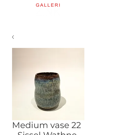
Medium vase 22
- Sissel Wathne