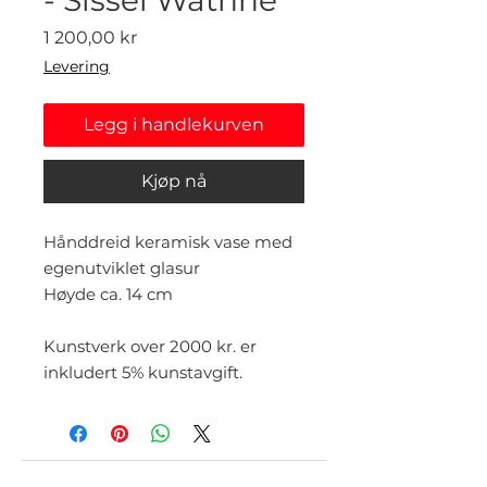
Pris
1 200,00 kr
Levering
Legg i handlekurven
Kjøp nå
Hånddreid keramisk vase med
egenutviklet glasur
Høyde ca. 14 cm
Kunstverk over 2000 kr. er
inkludert 5% kunstavgift.