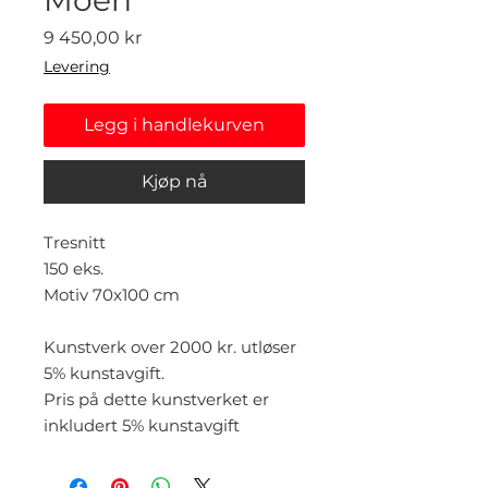
Pris
9 450,00 kr
Levering
Legg i handlekurven
Kjøp nå
Tresnitt
150 eks.
Motiv 70x100 cm
Kunstverk over 2000 kr. utløser
5% kunstavgift.
Pris på dette kunstverket er
inkludert 5% kunstavgift