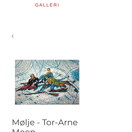
Mølje - Tor-Arne
Moen