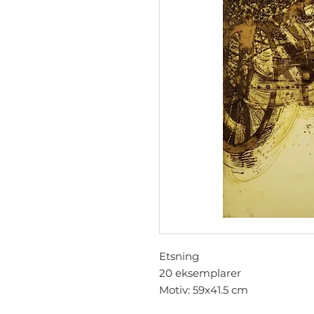
Etsning
20 eksemplarer
Motiv: 59x41.5 cm