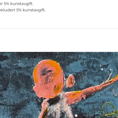
er 5% kunstavgift.
nkludert 5% kunstavgift.