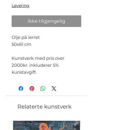
Levering
Ikke tilgjengelig
Olje på lerret
50x61 cm
Kunstverk med pris over
2000kr. inkluderer 5%
kunstavgift
Relaterte kunstverk