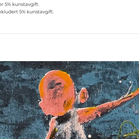
er 5% kunstavgift.
nkludert 5% kunstavgift.