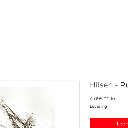
NETTGALLERI
NYHETER
UTSTILLINGER
KONTAKT
Hilsen - 
Pris
4 095,00 kr
Levering
Legg