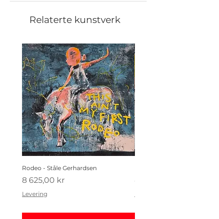
Relaterte kunstverk
Rodeo - Ståle Gerhardsen
Koldtbordet - Ståle Gerhard
Pris
Pris
8 625,00 kr
4 410,00 kr
Levering
Levering