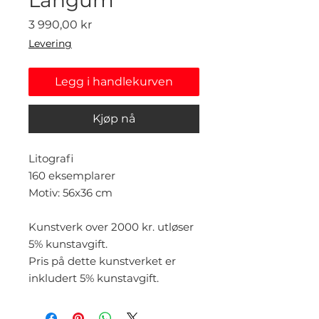
Pris
3 990,00 kr
Levering
Legg i handlekurven
Kjøp nå
Litografi
160 eksemplarer
Motiv: 56x36 cm
Kunstverk over 2000 kr. utløser
5% kunstavgift.
Pris på dette kunstverket er
inkludert 5% kunstavgift.