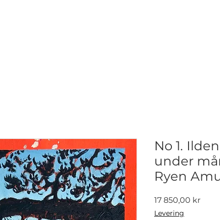
NETTGALLERI
NYHETER
UTSTILLINGER
KONTAKT
No 1. Ilden
under mån
Ryen Am
Pris
17 850,00 kr
Levering