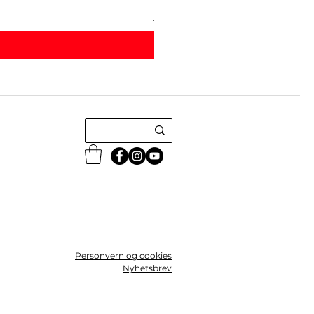
Levering
Personvern og cookies
Nyhetsbrev