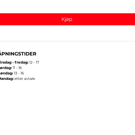
Kjøp
ÅPNINGSTIDER
irsdag - fredag:
12 - 17
ørdag:
11 - 16
Søndag:
13 - 16
Mandag:
etter avtale