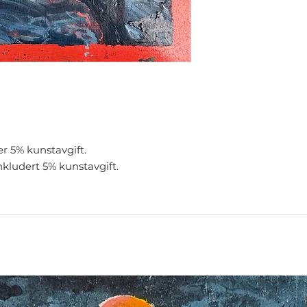
er 5% kunstavgift.
nkludert 5% kunstavgift.