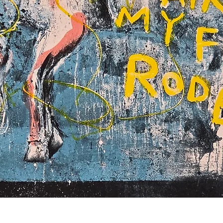
Hurtigvisning