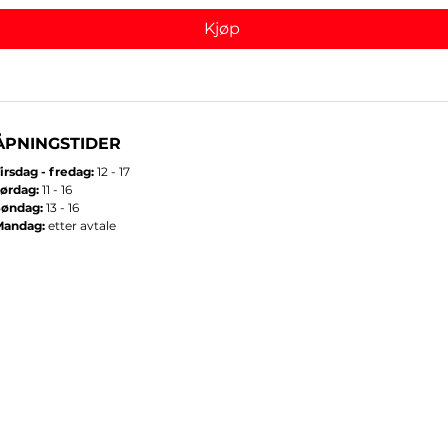
Kjøp
ÅPNINGSTIDER
irsdag - fredag:
12 - 17
ørdag:
11 - 16
Søndag:
13 - 16
Mandag:
etter avtale