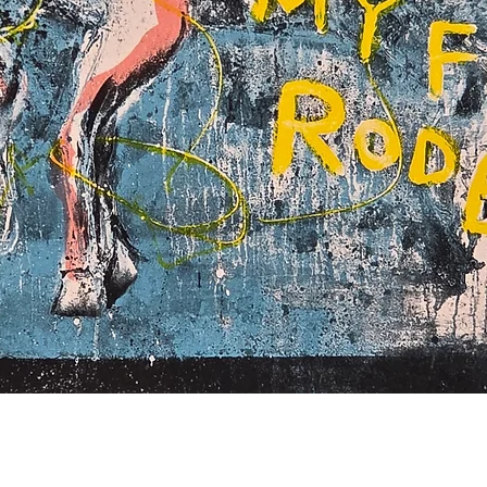
Hurtigvisning