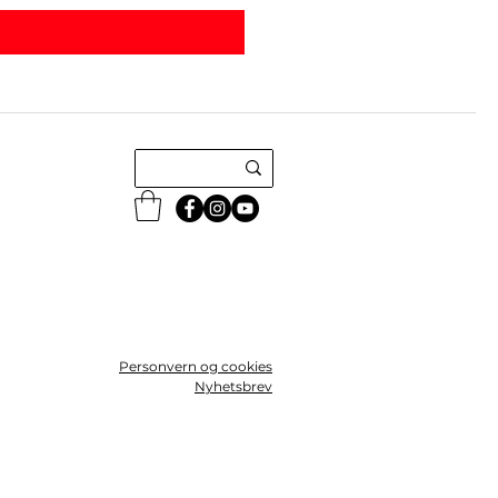
Personvern og cookies
Nyhetsbrev