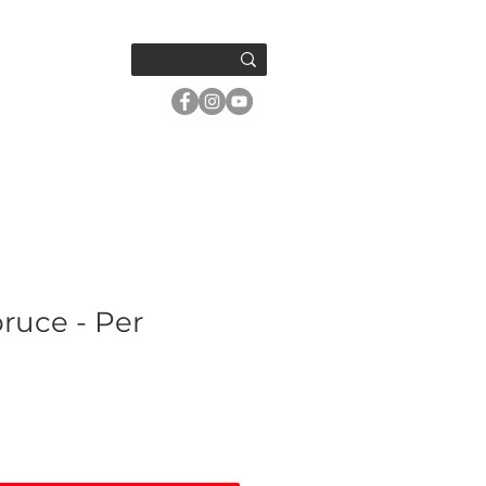
OM OSS
ruce - Per