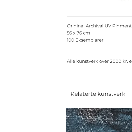
Original Archival UV Pigment
56 x 76 cm
100 Eksemplarer
Alle kunstverk over 2000 kr. e
Relaterte kunstverk