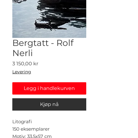
Bergtatt - Rolf
Nerli
Pris
3 150,00 kr
Levering
Legg i handlekurven
Kjøp nå
Litografi
150 eksemplarer
Motiv: 33,5x57 cm