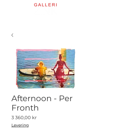
Afternoon - Per
Fronth
Pris
3 360,00 kr
Levering