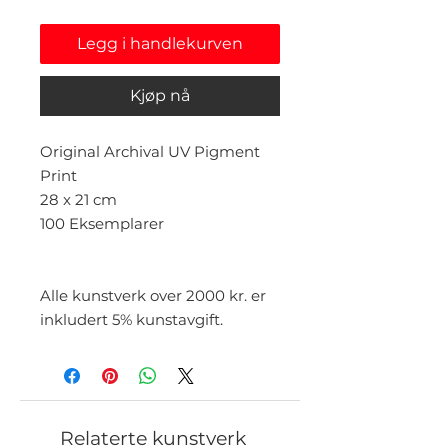
Legg i handlekurven
Kjøp nå
Original Archival UV Pigment
Print
28 x 21 cm
100 Eksemplarer
Alle kunstverk over 2000 kr. er
inkludert 5% kunstavgift.
Relaterte kunstverk