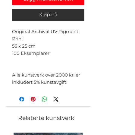
Kjøp nå
Original Archival UV Pigment
Print
56 x 25 cm
100 Eksemplarer
Alle kunstverk over 2000 kr. er
inkludert 5% kunstavgift.
Relaterte kunstverk