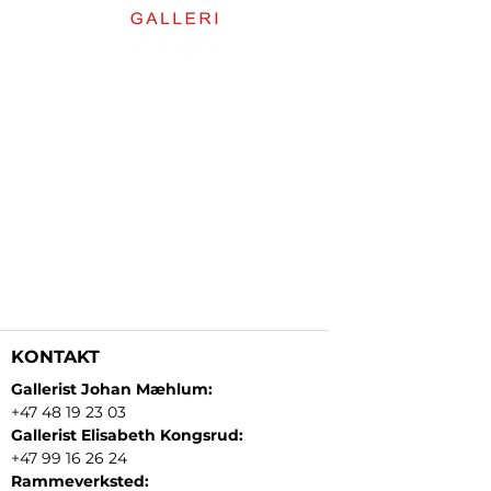
KONTAKT
Gallerist Johan Mæhlum:
+47 48 19 23 03
Gallerist Elisabeth Kongsrud:
+47 99 16 26 24
Rammeverksted: