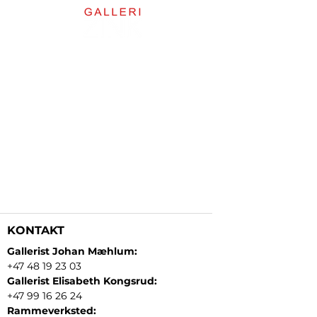
KONTAKT
Gallerist Johan Mæhlum:
+47 48 19 23 03
Gallerist Elisabeth Kongsrud:
+47 99 16 26 24
Rammeverksted: