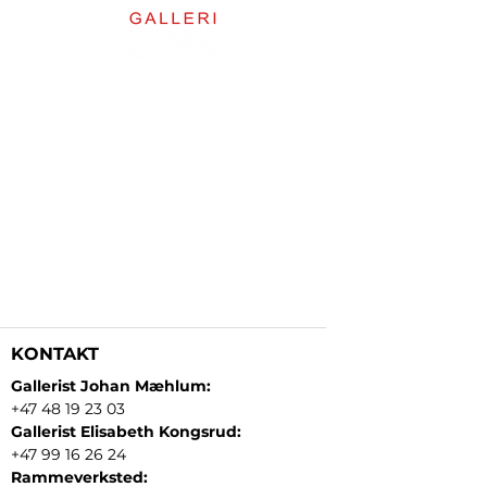
KONTAKT
Gallerist Johan Mæhlum:
+47 48 19 23 03
Gallerist Elisabeth Kongsrud:
+47 99 16 26 24
Rammeverksted: