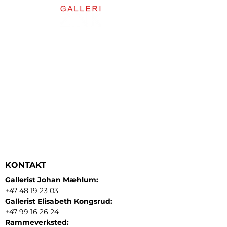
KONTAKT
Gallerist Johan Mæhlum:
+47 48 19 23 03
Gallerist Elisabeth Kongsrud:
+47 99 16 26 24
Rammeverksted: