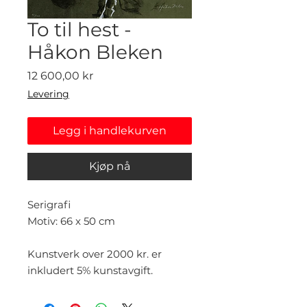
To til hest -
Håkon Bleken
Pris
12 600,00 kr
Levering
Legg i handlekurven
Kjøp nå
Serigrafi
Motiv: 66 x 50 cm
Kunstverk over 2000 kr. er
inkludert 5% kunstavgift.