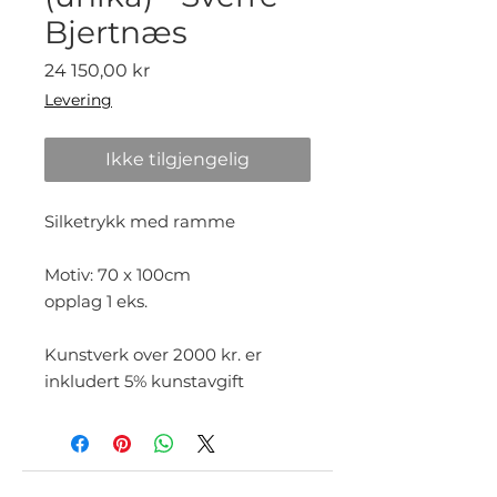
Bjertnæs
Pris
24 150,00 kr
Levering
Ikke tilgjengelig
Silketrykk med ramme
Motiv: 70 x 100cm
opplag 1 eks.
Kunstverk over 2000 kr. er
inkludert 5% kunstavgift