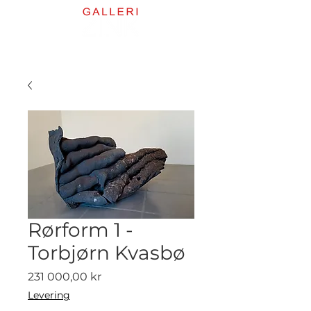
Rørform 1 -
Torbjørn Kvasbø
Pris
231 000,00 kr
Levering