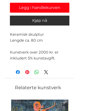
Legg i handlekurven
Kjøp nå
Keramisk skulptur
Lengde ca. 80 cm
Kunstverk over 2000 kr. er
inkludert 5% kunstavgift.
Relaterte kunstverk