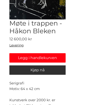
Møte i trappen -
Håkon Bleken
Pris
12 600,00 kr
Levering
Legg i handlekurven
Kjøp nå
Serigrafi
Motiv: 64 x 42 cm
Kunstverk over 2000 kr. er