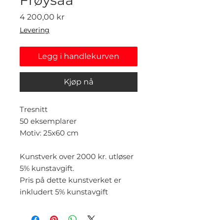
Pris
4 200,00 kr
Levering
Legg i handlekurven
Kjøp nå
Tresnitt
50 eksemplarer
Motiv: 25x60 cm
Kunstverk over 2000 kr. utløser
5% kunstavgift.
Pris på dette kunstverket er
inkludert 5% kunstavgift