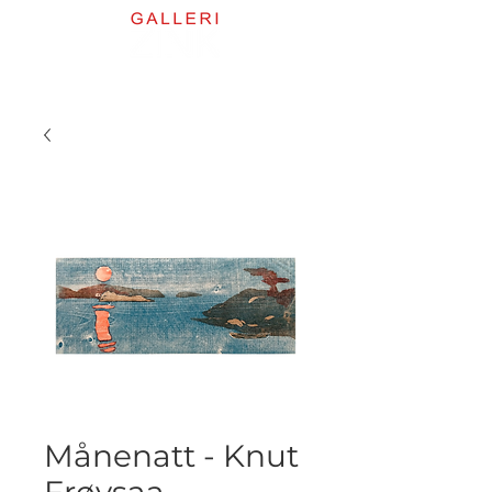
Månenatt - Knut
Frøysaa