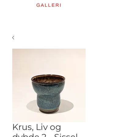
Krus, Liv og
dybde 2 - Sissel