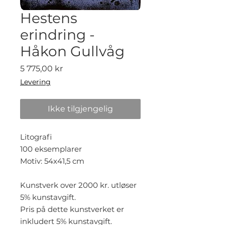
Hestens
erindring -
Håkon Gullvåg
Pris
5 775,00 kr
Levering
Ikke tilgjengelig
Litografi
100 eksemplarer
Motiv: 54x41,5 cm
Kunstverk over 2000 kr. utløser
5% kunstavgift.
Pris på dette kunstverket er
inkludert 5% kunstavgift.