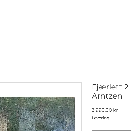
NETTGALLERI
NYHETER
UTSTILLINGER
KONTAKT
Fjærlett 2 
Arntzen
Pris
3 990,00 kr
Levering