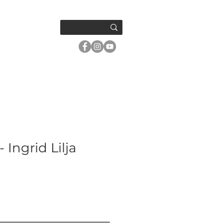
OM OSS
- Ingrid Lilja