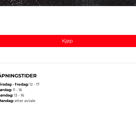
Hurtigvisning
Kjøp
ÅPNINGSTIDER
irsdag - fredag:
12 - 17
ørdag:
11 - 16
Søndag:
13 - 16
Mandag:
etter avtale