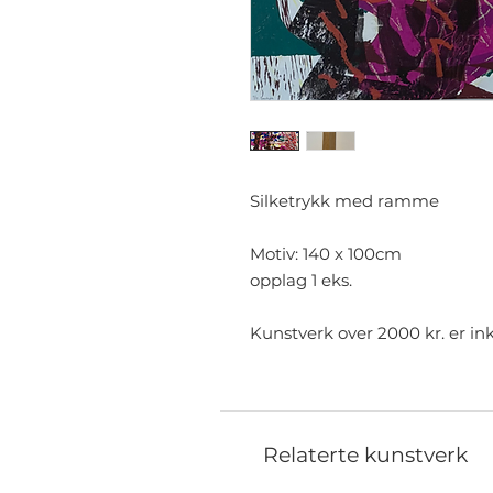
Silketrykk med ramme
Motiv: 140 x 100cm
opplag 1 eks.
Kunstverk over 2000 kr. er in
Relaterte kunstverk