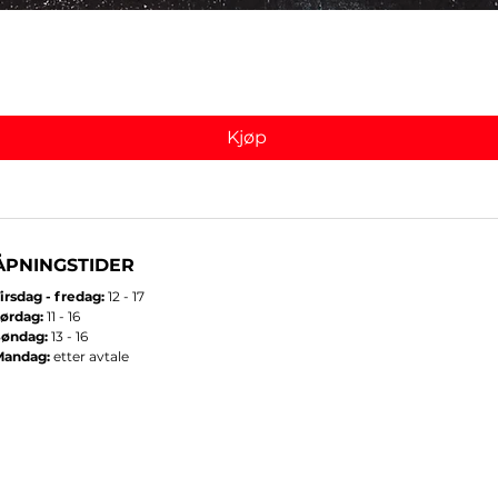
Hurtigvisning
Kjøp
ÅPNINGSTIDER
irsdag - fredag:
12 - 17
ørdag:
11 - 16
Søndag:
13 - 16
Mandag:
etter avtale