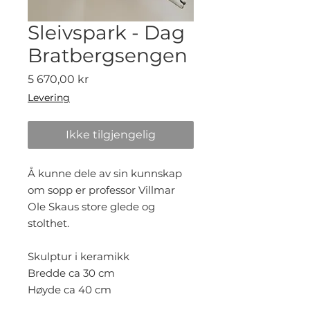
Sleivspark - Dag
Bratbergsengen
Pris
5 670,00 kr
Levering
Ikke tilgjengelig
Å kunne dele av sin kunnskap
om sopp er professor Villmar
Ole Skaus store glede og
stolthet.
Skulptur i keramikk
Bredde ca 30 cm
Høyde ca 40 cm